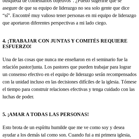
búsqueda de comentarios objetivos”. ¿Puedo sugerirle que se
asegure de que su equipo de liderazgo no sea solo gente que dice
“sí”. Encontré muy valioso tener personas en mi equipo de liderazgo
que aportaron diferentes perspectivas a mi lado ciego.
4. ¡TRABAJAR CON JUNTAS Y COMITÉS REQUIERE
ESFUERZO!
Una de las cosas que nunca me enseñaron en el seminario fue la
relación pastor/junta. Los pastores que pueden trabajar para lograr
un consenso efectivo en el equipo de liderazgo serán recompensados
​​con la unidad incluso en las decisiones difíciles de la iglesia. Tómese
el tiempo para construir relaciones efectivas y tenga cuidado con las
luchas de poder.
5. ¡AMAR A TODAS LAS PERSONAS!
Esto brota de un espíritu humilde que me ve como soy y desea
ayudar a los demás tal como son. Cuando fui a mi primera iglesia,