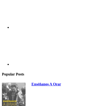
Popular Posts
Enséñanos A Orar