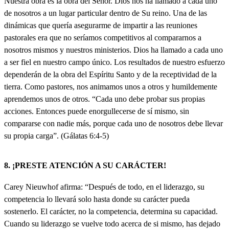
Nuestra obra es la obra del Señor. Dios nos ha llamado a cada uno
de nosotros a un lugar particular dentro de Su reino. Una de las
dinámicas que quería asegurarme de impartir a las reuniones
pastorales era que no seríamos competitivos al compararnos a
nosotros mismos y nuestros ministerios. Dios ha llamado a cada uno
a ser fiel en nuestro campo único. Los resultados de nuestro esfuerzo
dependerán de la obra del Espíritu Santo y de la receptividad de la
tierra. Como pastores, nos animamos unos a otros y humildemente
aprendemos unos de otros. “Cada uno debe probar sus propias
acciones. Entonces puede enorgullecerse de sí mismo, sin
compararse con nadie más, porque cada uno de nosotros debe llevar
su propia carga”. (Gálatas 6:4-5)
8. ¡PRESTE ATENCIÓN A SU CARÁCTER!
Carey Nieuwhof afirma: “Después de todo, en el liderazgo, su
competencia lo llevará solo hasta donde su carácter pueda
sostenerlo. El carácter, no la competencia, determina su capacidad.
Cuando su liderazgo se vuelve todo acerca de si mismo, has dejado