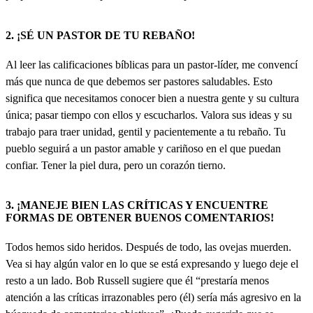
2. ¡SÉ UN PASTOR DE TU REBAÑO!
Al leer las calificaciones bíblicas para un pastor-líder, me convencí
más que nunca de que debemos ser pastores saludables. Esto
significa que necesitamos conocer bien a nuestra gente y su cultura
única; pasar tiempo con ellos y escucharlos. Valora sus ideas y su
trabajo para traer unidad, gentil y pacientemente a tu rebaño. Tu
pueblo seguirá a un pastor amable y cariñoso en el que puedan
confiar. Tener la piel dura, pero un corazón tierno.
3. ¡MANEJE BIEN LAS CRÍTICAS Y ENCUENTRE
FORMAS DE OBTENER BUENOS COMENTARIOS!
Todos hemos sido heridos. Después de todo, las ovejas muerden.
Vea si hay algún valor en lo que se está expresando y luego deje el
resto a un lado. Bob Russell sugiere que él “prestaría menos
atención a las críticas irrazonables pero (él) sería más agresivo en la