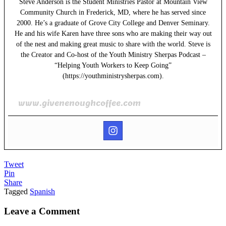
Steve Anderson is the Student Ministries Pastor at Mountain View
Community Church in Frederick, MD, where he has served since
2000. He’s a graduate of Grove City College and Denver Seminary.
He and his wife Karen have three sons who are making their way out
of the nest and making great music to share with the world. Steve is
the Creator and Co-host of the Youth Ministry Sherpas Podcast –
“Helping Youth Workers to Keep Going”
(https://youthministrysherpas.com).
www.givenenoughcoffee.com
Tweet
Pin
Share
Tagged
Spanish
Leave a Comment