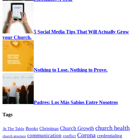
5 Social Media Tips That Will Actually Grow
your Church.
Nothing to Lose. Nothing to Prove.
Padres: Los Más Sabios Entre Nosotros
Tags
church health
Church Growth
Books
Christmas
At The Table
Corona
communication
credentialing
conflict
church structure