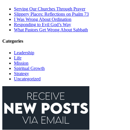
Serving Our Churches Through Prayer
Slippery Places: Reflections on Psalm 73
I Was Wrong About Ordination
Responding to Evil God’s Way
What Pastors Get Wrong About Sabbath
Categories
Leadership
Life
Mission
Spiritual Growth
Strategy
Uncategorized