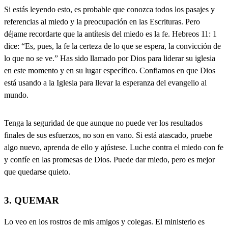
Si estás leyendo esto, es probable que conozca todos los pasajes y
referencias al miedo y la preocupación en las Escrituras. Pero
déjame recordarte que la antítesis del miedo es la fe. Hebreos 11: 1
dice: “Es, pues, la fe la certeza de lo que se espera, la convicción de
lo que no se ve.” Has sido llamado por Dios para liderar su iglesia
en este momento y en su lugar específico. Confiamos en que Dios
está usando a la Iglesia para llevar la esperanza del evangelio al
mundo.
Tenga la seguridad de que aunque no puede ver los resultados
finales de sus esfuerzos, no son en vano. Si está atascado, pruebe
algo nuevo, aprenda de ello y ajústese. Luche contra el miedo con fe
y confíe en las promesas de Dios. Puede dar miedo, pero es mejor
que quedarse quieto.
3. QUEMAR
Lo veo en los rostros de mis amigos y colegas. El ministerio es