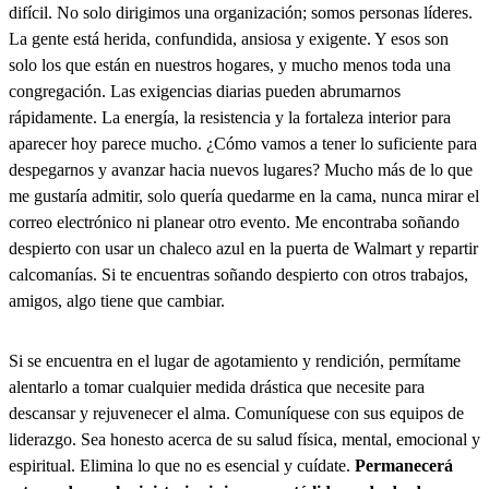
difícil. No solo dirigimos una organización; somos personas líderes.
La gente está herida, confundida, ansiosa y exigente. Y esos son
solo los que están en nuestros hogares, y mucho menos toda una
congregación. Las exigencias diarias pueden abrumarnos
rápidamente. La energía, la resistencia y la fortaleza interior para
aparecer hoy parece mucho. ¿Cómo vamos a tener lo suficiente para
despegarnos y avanzar hacia nuevos lugares? Mucho más de lo que
me gustaría admitir, solo quería quedarme en la cama, nunca mirar el
correo electrónico ni planear otro evento. Me encontraba soñando
despierto con usar un chaleco azul en la puerta de Walmart y repartir
calcomanías. Si te encuentras soñando despierto con otros trabajos,
amigos, algo tiene que cambiar.
Si se encuentra en el lugar de agotamiento y rendición, permítame
alentarlo a tomar cualquier medida drástica que necesite para
descansar y rejuvenecer el alma. Comuníquese con sus equipos de
liderazgo. Sea honesto acerca de su salud física, mental, emocional y
espiritual. Elimina lo que no es esencial y cuídate.
Permanecerá