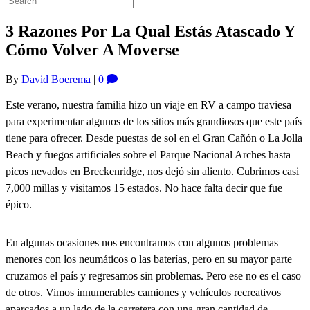
3 Razones Por La Qual Estás Atascado Y
Cómo Volver A Moverse
By
David Boerema
|
0
Este verano, nuestra familia hizo un viaje en RV a campo traviesa
para experimentar algunos de los sitios más grandiosos que este país
tiene para ofrecer. Desde puestas de sol en el Gran Cañón o La Jolla
Beach y fuegos artificiales sobre el Parque Nacional Arches hasta
picos nevados en Breckenridge, nos dejó sin aliento. Cubrimos casi
7,000 millas y visitamos 15 estados. No hace falta decir que fue
épico.
En algunas ocasiones nos encontramos con algunos problemas
menores con los neumáticos o las baterías, pero en su mayor parte
cruzamos el país y regresamos sin problemas. Pero ese no es el caso
de otros. Vimos innumerables camiones y vehículos recreativos
aparcados a un lado de la carretera con una gran cantidad de