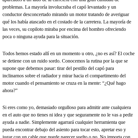
problemas. La mayoría involucraba el capó levantado y un
conductor desconcertado mirando un motor tratando de averiguar
qué los había atascado en el costado de la carretera. La mayoría de
las veces, su copiloto miraba por encima del hombro ofreciendo
poca o ninguna ayuda para la situación.
Todos hemos estado allí en un momento u otro, ¿no es así? El coche
se detiene con un ruido sordo. Conocemos la rutina por la que se
supone que debemos pasar: tirar del pestillo del capó para
inclinarnos sobre el radiador y mirar hacia el compartimento del
motor cuando el pensamiento se cruza en la mente: “¿Qué hago
ahora?”
Si eres como yo, demasiado orgulloso para admitir ante cualquiera
en el auto que no tienes ni idea y que seguramente no le vas a pedir
ayuda a nadie. Simplemente agarrará cualquier herramienta que
pueda encontrar debajo del asiento para tocar esto, apretar eso y
jugar con un cable que puede parecer suelto o no. No importa con