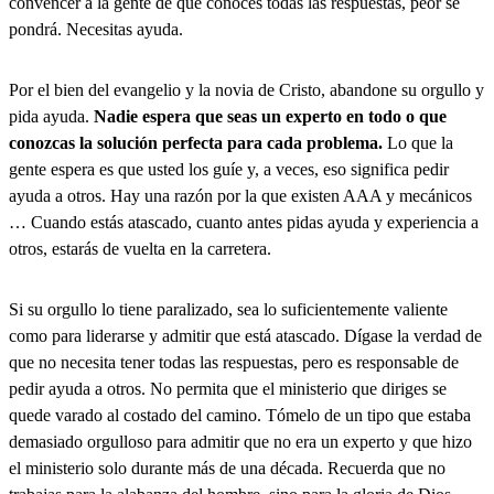
convencer a la gente de que conoces todas las respuestas, peor se
pondrá. Necesitas ayuda.
Por el bien del evangelio y la novia de Cristo, abandone su orgullo y
pida ayuda.
Nadie espera que seas un experto en todo o que
conozcas la solución perfecta para cada problema.
Lo que la
gente espera es que usted los guíe y, a veces, eso significa pedir
ayuda a otros. Hay una razón por la que existen AAA y mecánicos
… Cuando estás atascado, cuanto antes pidas ayuda y experiencia a
otros, estarás de vuelta en la carretera.
Si su orgullo lo tiene paralizado, sea lo suficientemente valiente
como para liderarse y admitir que está atascado. Dígase la verdad de
que no necesita tener todas las respuestas, pero es responsable de
pedir ayuda a otros. No permita que el ministerio que diriges se
quede varado al costado del camino. Tómelo de un tipo que estaba
demasiado orgulloso para admitir que no era un experto y que hizo
el ministerio solo durante más de una década. Recuerda que no