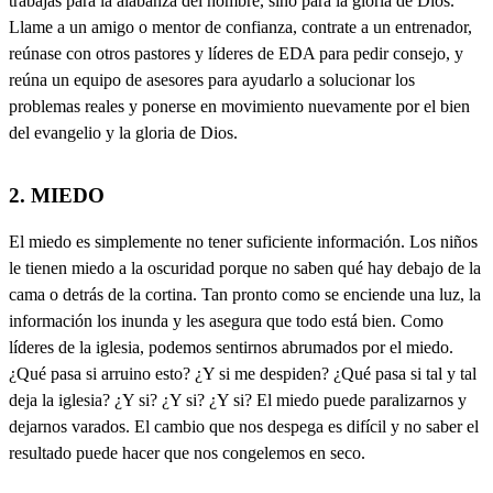
trabajas para la alabanza del hombre, sino para la gloria de Dios.
Llame a un amigo o mentor de confianza, contrate a un entrenador,
reúnase con otros pastores y líderes de EDA para pedir consejo, y
reúna un equipo de asesores para ayudarlo a solucionar los
problemas reales y ponerse en movimiento nuevamente por el bien
del evangelio y la gloria de Dios.
2. MIEDO
El miedo es simplemente no tener suficiente información. Los niños
le tienen miedo a la oscuridad porque no saben qué hay debajo de la
cama o detrás de la cortina. Tan pronto como se enciende una luz, la
información los inunda y les asegura que todo está bien. Como
líderes de la iglesia, podemos sentirnos abrumados por el miedo.
¿Qué pasa si arruino esto? ¿Y si me despiden? ¿Qué pasa si tal y tal
deja la iglesia? ¿Y si? ¿Y si? ¿Y si? El miedo puede paralizarnos y
dejarnos varados. El cambio que nos despega es difícil y no saber el
resultado puede hacer que nos congelemos en seco.