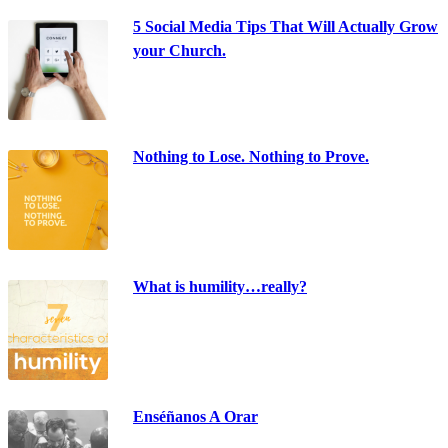
5 Social Media Tips That Will Actually Grow
your Church.
Nothing to Lose. Nothing to Prove.
What is humility…really?
Enséñanos A Orar